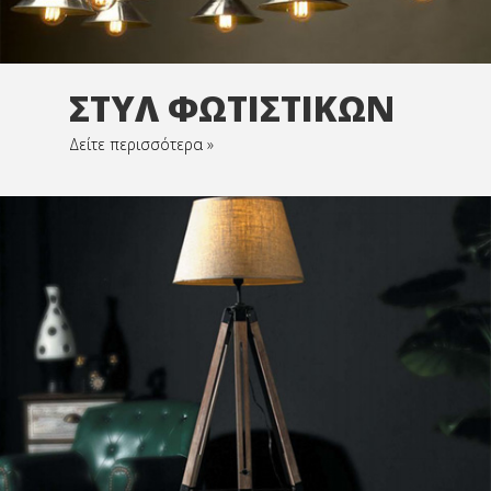
ΣΤΥΛ ΦΩΤΙΣΤΙΚΩΝ
Δείτε περισσότερα »