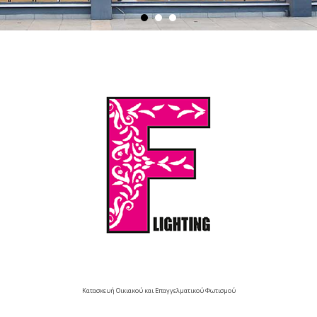
Κατασκευή Οικιακού και Επαγγελματικού Φωτισμού