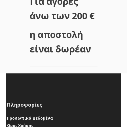
Για αγορές
άνω των 200 €
η αποστολή
είναι δωρέαν
Επικοινωνήστε μαζί
μας
»
Πληροφορίες
Προσωπικά Δεδομένα
Όροι Χρήσης